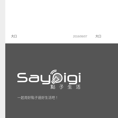
大口
2016/06/07
大口
一起用好點子過好生活吧！