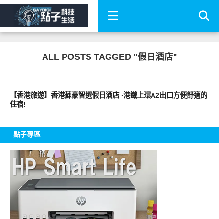
ALL POSTS TAGGED "假日酒店"
好旅行
【香港旅遊】香港蘇豪智選假日酒店 ‧港鐵上環A2出口方便舒適的
住宿!
點子專區