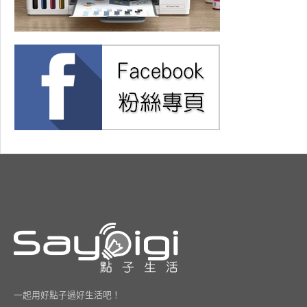
一起用好點子過好生活吧！