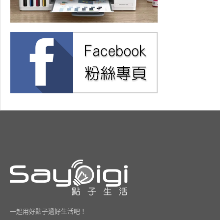
一起用好點子過好生活吧！