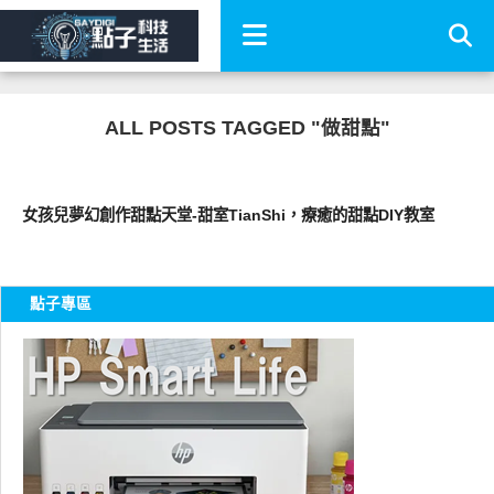
ALL POSTS TAGGED "做甜點"
好好吃
女孩兒夢幻創作甜點天堂-甜室TianShi，療癒的甜點DIY教室
點子專區