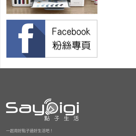
一起用好點子過好生活吧！