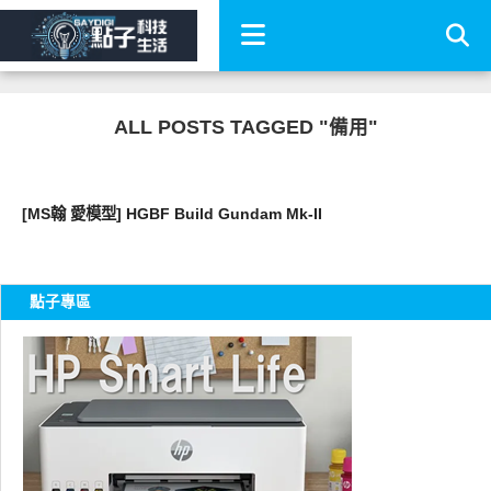
ALL POSTS TAGGED "備用"
好有趣
[MS翰 愛模型] HGBF Build Gundam Mk-II
點子專區