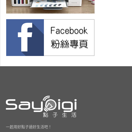
一起用好點子過好生活吧！