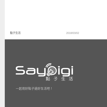
點子生活
2018/03/02
一起用好點子過好生活吧！