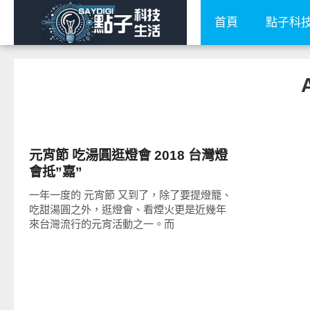
首頁
點子科
好好玩
元宵節 吃湯圓逛燈會 2018 台灣燈
會抵”嘉”
一年一度的 元宵節 又到了，除了要提燈籠、
吃甜湯圓之外，逛燈會、看煙火更是近幾年
來台灣流行的元宵活動之一。而