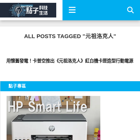
ALL POSTS TAGGED "元祖洛克人"
智慧手機
用懷舊發電！卡普空推出《元祖洛克人》紅白機卡匣造型行動電源
點子專區