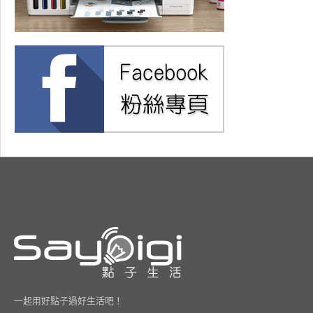
一起用好點子過好生活吧！