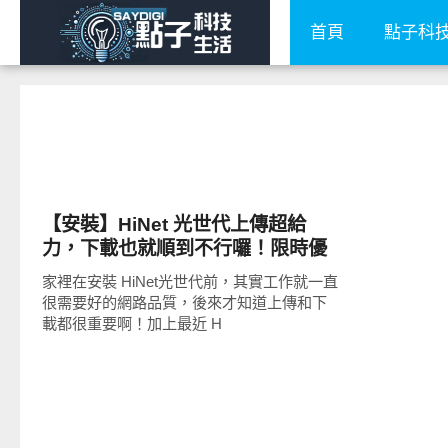
首頁
點子科
圖文觀點
【安裝】HiNet 光世代上傳超給
力，下載也就順到不行囉！限時優
惠方案別錯過
家裡在安裝 HiNet光世代前，其實工作就一直
很需要好的網路品質，後來才知道上傳和下
載都很重要啊！加上最近 H