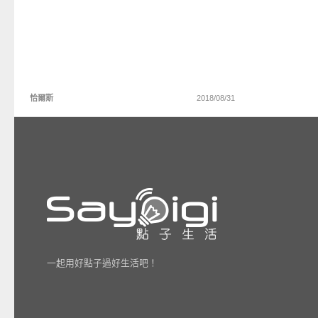
恰爾斯
2018/08/31
一起用好點子過好生活吧！