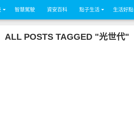
技
智慧駕駛
資安百科
點子生活
生活好點
ALL POSTS TAGGED "光世代"