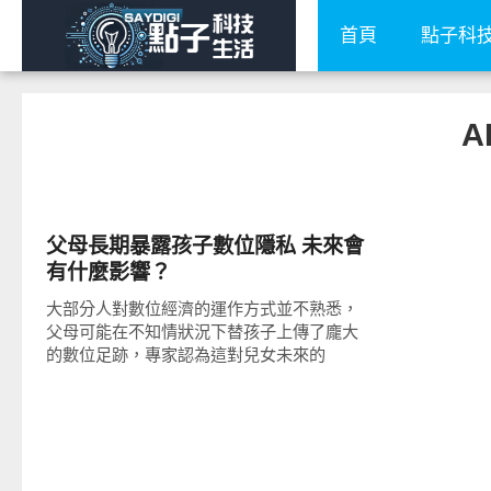
首頁
點子科
A
科技速報
父母長期暴露孩子數位隱私 未來會
有什麼影響？
大部分人對數位經濟的運作方式並不熟悉，
父母可能在不知情狀況下替孩子上傳了龐大
的數位足跡，專家認為這對兒女未來的