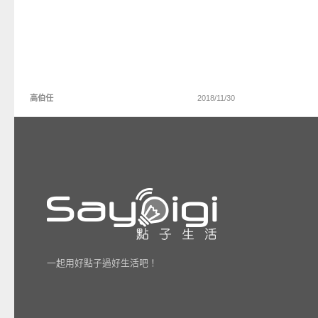
高伯任
2018/11/30
一起用好點子過好生活吧！