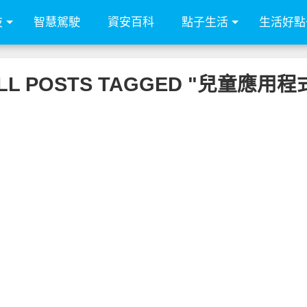
技
智慧駕駛
資安百科
點子生活
生活好點
LL POSTS TAGGED "兒童應用程