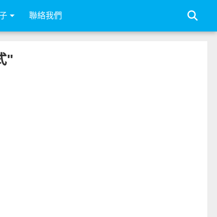
子
聯絡我們
式"