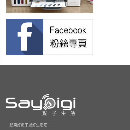
一起用好點子過好生活吧！