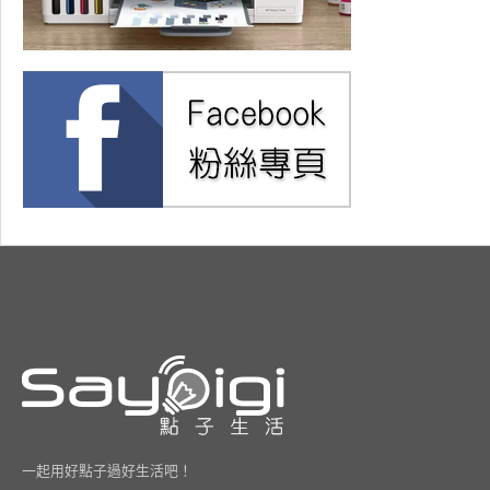
一起用好點子過好生活吧！