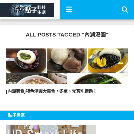
ALL POSTS TAGGED "內湖湯圓"
好好吃
[內湖美食]特色湯圓大集合，冬至、元宵別錯過！
點子專區