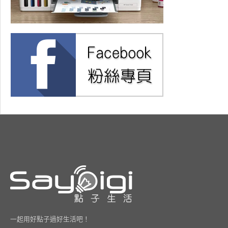
一起用好點子過好生活吧！