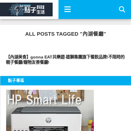
ALL POSTS TAGGED "內湖餐廳"
好好吃
【內湖美食】gonna EAT共樂遊‧雄獅集團旗下餐飲品牌!不限時的
親子餐廳/寵物友善餐廳!
點子專區