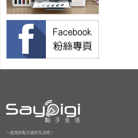
一起用好點子過好生活吧！