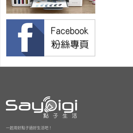
一起用好點子過好生活吧！