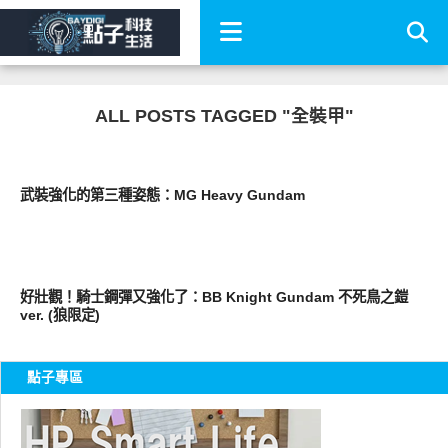
ALL POSTS TAGGED "全裝甲"
其他
武裝強化的第三種姿態：MG Heavy Gundam
圖文觀點
好壯觀！騎士鋼彈又強化了：BB Knight Gundam 不死鳥之鎧
ver. (狼限定)
點子專區