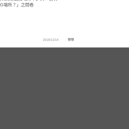
NG場所？」之問卷
2018/12/14
蒂蒂