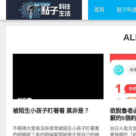
首頁
點子科
AL
READ
MORE
好有趣
親子家庭
被陌生小孩子盯著看 莫非是？
欲脫魯者
厭的5個
不曉得大家有沒有很常被陌生小孩子盯著看
台日人氣交友
的經驗呢？有的時候都懷疑是不是自己的臉
實施關於「