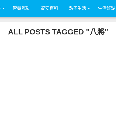
技
智慧駕駛
資安百科
點子生活
生活好點
ALL POSTS TAGGED "八將"