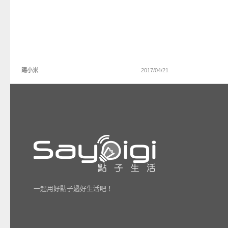
踢小米
2017/04/21
一起用好點子過好生活吧！