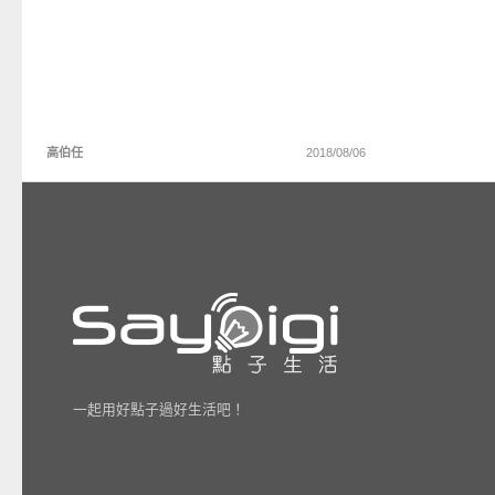
高伯任
2018/08/06
一起用好點子過好生活吧！