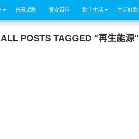
技
智慧駕駛
資安百科
點子生活
生活好點
ALL POSTS TAGGED "再生能源"