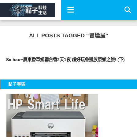
ALL POSTS TAGGED "冒煙屋"
好好玩
Sa bau~屏東香草鄉霧台香2天1夜 超好玩魯凱族原鄉之旅! (下)
點子專區