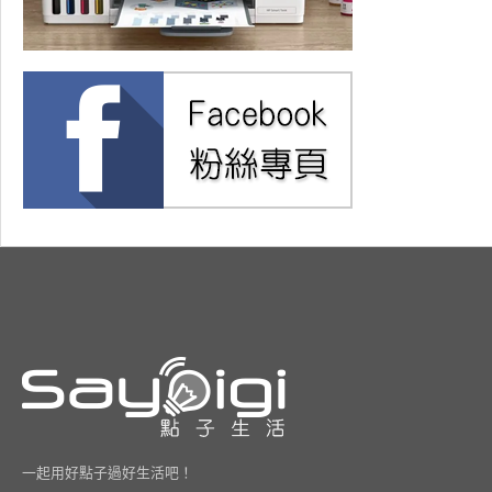
一起用好點子過好生活吧！