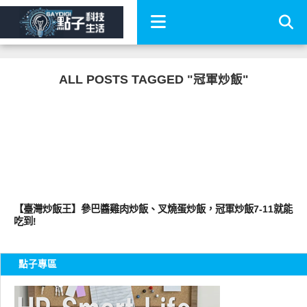
ALL POSTS TAGGED "冠軍炒飯"
好好吃
【臺灣炒飯王】參巴醬雞肉炒飯、叉燒蛋炒飯，冠軍炒飯7-11就能
吃到!
點子專區