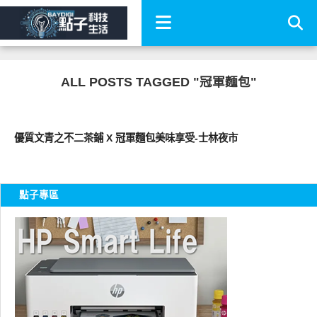
ALL POSTS TAGGED "冠軍麵包"
好好吃
優質文青之不二茶鋪 X 冠軍麵包美味享受-士林夜市
點子專區