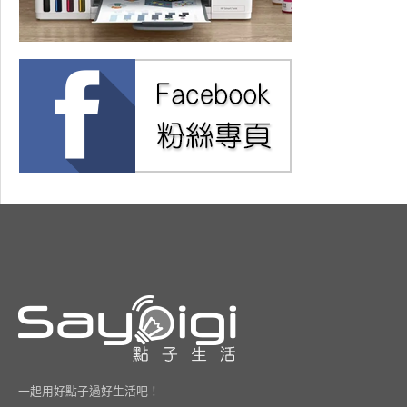
一起用好點子過好生活吧！