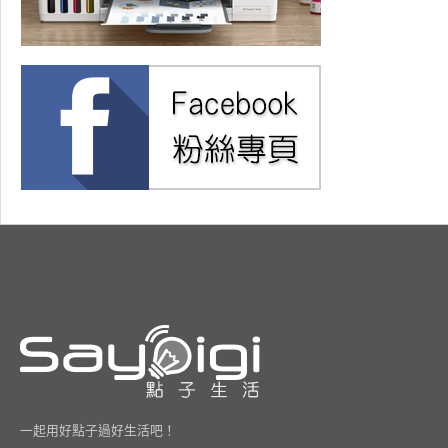
一起用好點子過好生活吧！