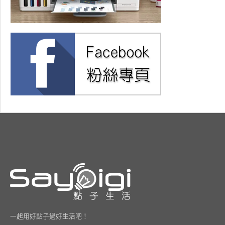
一起用好點子過好生活吧！