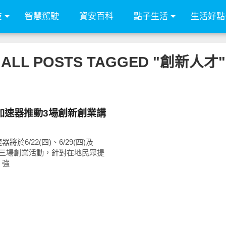
技
智慧駕駛
資安百科
點子生活
生活好點
ALL POSTS TAGGED "創新人才"
加速器推動3場創新創業講
將於6/22(四)、6/29(四)及
)舉辦三場創業活動，針對在地民眾提
，強