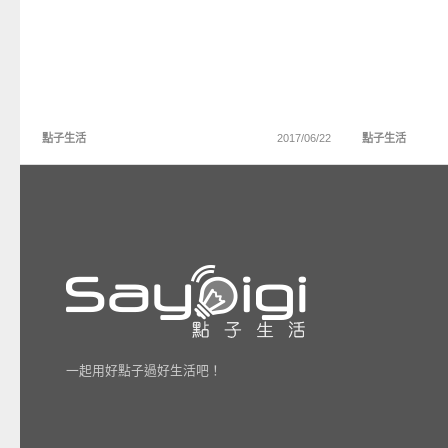
點子生活
2017/06/22
點子生活
一起用好點子過好生活吧！