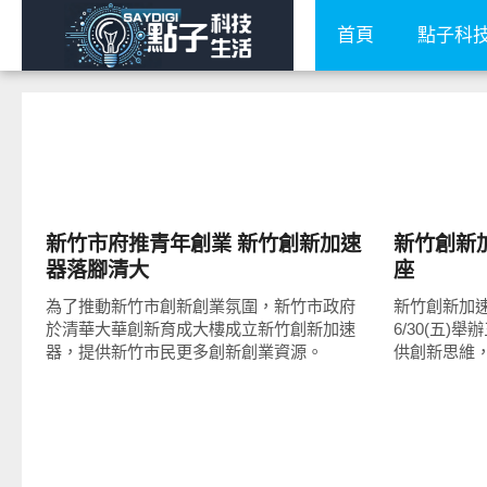
首頁
點子科
公共議題
公共議題
新竹市府推青年創業 新竹創新加速
新竹創新
器落腳清大
座
為了推動新竹市創新創業氛圍，新竹市政府
新竹創新加速器
於清華大華創新育成大樓成立新竹創新加速
6/30(五
器，提供新竹市民更多創新創業資源。
供創新思維