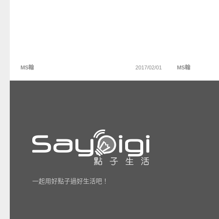
MS翰
2017/02/01
MS翰
一起用好點子過好生活吧！