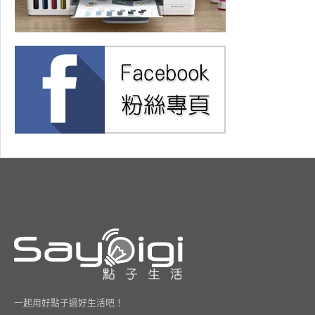
一起用好點子過好生活吧！