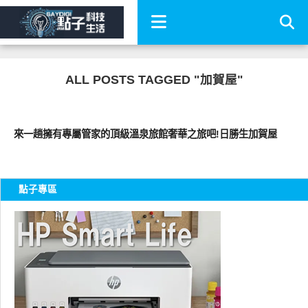
ALL POSTS TAGGED "加賀屋"
好好玩
來一趟擁有專屬管家的頂級溫泉旅館奢華之旅吧!日勝生加賀屋
點子專區