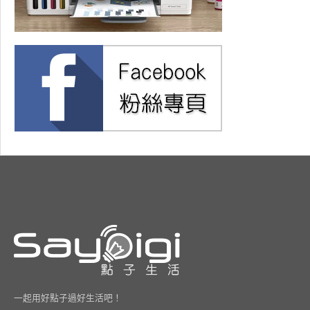
一起用好點子過好生活吧！