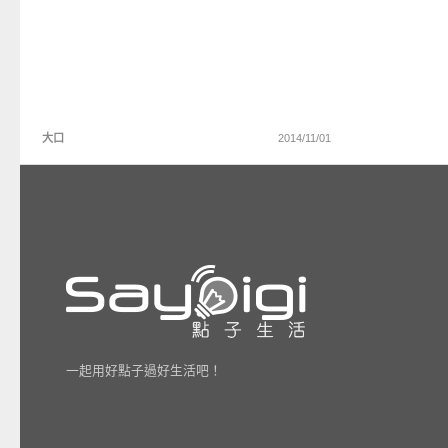
大口
2014/11/01
一起用好點子過好生活吧！