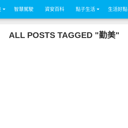
技
智慧駕駛
資安百科
點子生活
生活好點
ALL POSTS TAGGED "勤美"