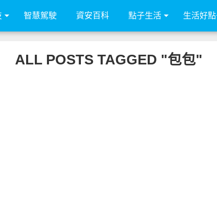
技
智慧駕駛
資安百科
點子生活
生活好點
ALL POSTS TAGGED "包包"