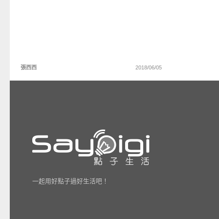
張西西
2018/06/05
一起用好點子過好生活吧！