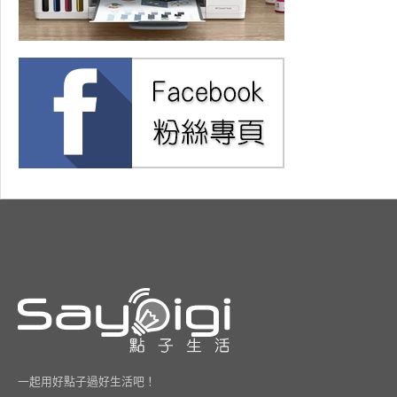
一起用好點子過好生活吧！