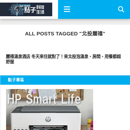
ALL POSTS TAGGED "北投麗禧"
好好吃
麗禧溫泉酒店 冬天來住就對了！來北投泡溫泉、房間、用餐都超
舒服
點子專區