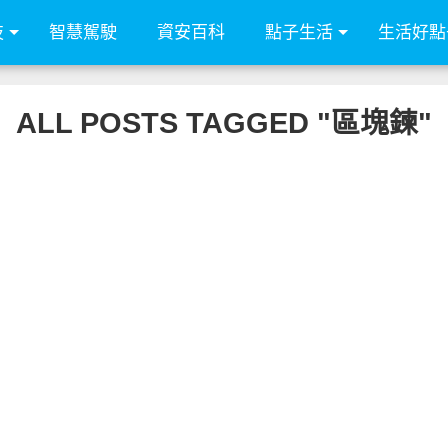
技
智慧駕駛
資安百科
點子生活
生活好點
ALL POSTS TAGGED "區塊鍊"