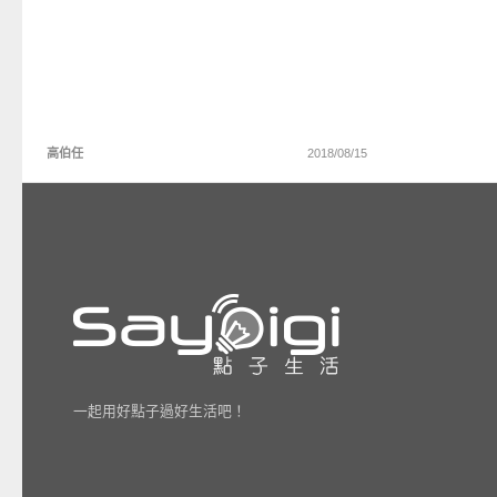
高伯任
2018/08/15
一起用好點子過好生活吧！