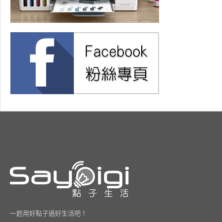
一起用好點子過好生活吧！