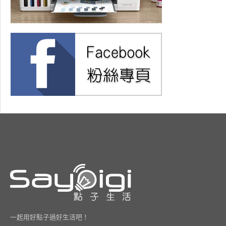
一起用好點子過好生活吧！