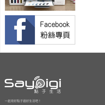
一起用好點子過好生活吧！