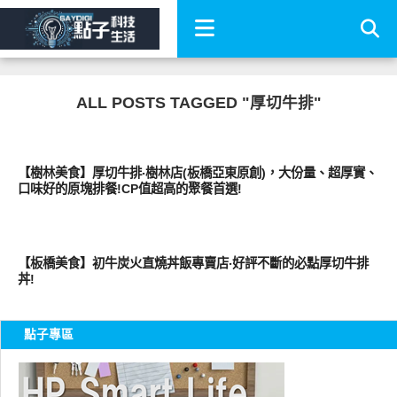
ALL POSTS TAGGED "厚切牛排"
好好吃
【樹林美食】厚切牛排‧樹林店(板橋亞東原創)，大份量、超厚實、
口味好的原塊排餐!CP值超高的聚餐首選!
好好吃
【板橋美食】初牛炭火直燒丼飯專賣店‧好評不斷的必點厚切牛排
丼!
點子專區