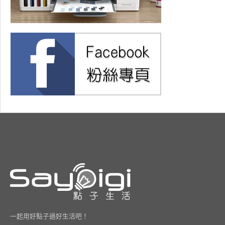
一起用好點子過好生活吧！