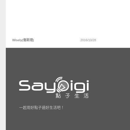
Wisely(衞斯理)
2016/10/28
一起用好點子過好生活吧！