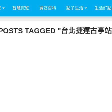
技
智慧駕駛
資安百科
點子生活
生活好點
 POSTS TAGGED "台北捷運古亭