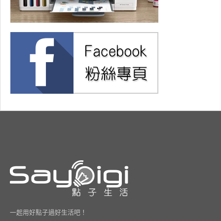
一起用好點子過好生活吧！