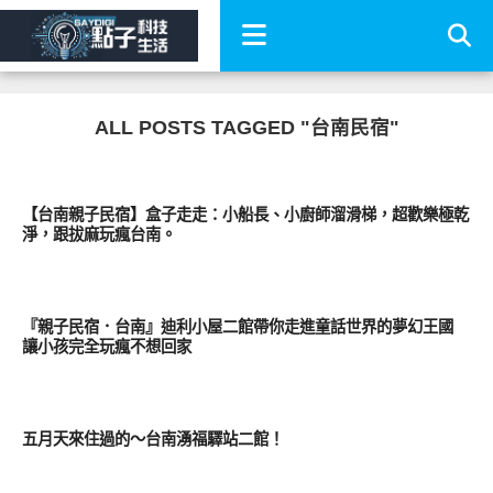
ALL POSTS TAGGED "台南民宿"
好好玩
【台南親子民宿】盒子走走：小船長、小廚師溜滑梯，超歡樂極乾
淨，跟拔麻玩瘋台南。
好旅行
『親子民宿．台南』迪利小屋二館帶你走進童話世界的夢幻王國
讓小孩完全玩瘋不想回家
好好玩
五月天來住過的～台南湧福驛站二館！