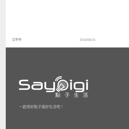
江牛牛
2016/06/15
一起用好點子過好生活吧！