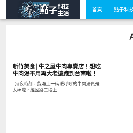
首頁
點子科
好好吃
新竹美食│牛之屋牛肉專賣店！想吃
牛肉湯不用再大老遠跑到台南啦！
宵夜時刻，能喝上一碗暖呼呼的牛肉湯真是
太棒啦，經國路二段上