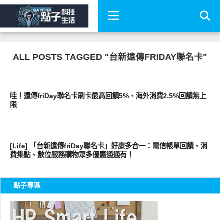
ALL POSTS TAGGED "台新遠傳FRIDAY聯名卡"
居家生活
哇！遠傳friDay聯名卡刷卡最高回饋5%、海外消費2.5%回饋無上
限
消費情報
[Life] 「台新遠傳friDay聯名卡」好康多合一：電信帳單回饋、消
費集點、數位服務購物眾多優惠通通有！
點子專區