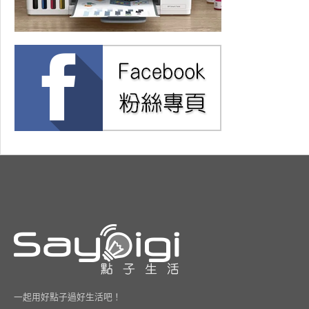
一起用好點子過好生活吧！