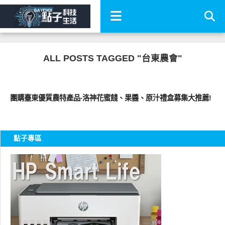
ALL POSTS TAGGED "台東農會"
好好吃
團購臺東優質農特產品‧洛神花蜜餞、果醬、原汁禮盒募集大推薦!
點子專區