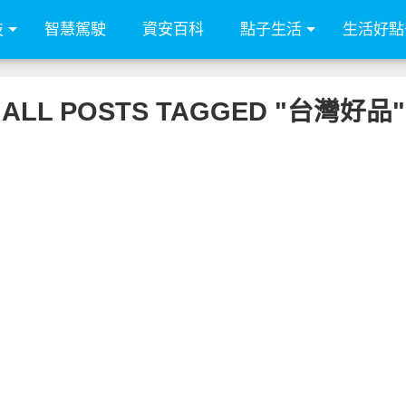
技
智慧駕駛
資安百科
點子生活
生活好點
ALL POSTS TAGGED "台灣好品"