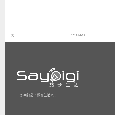
大口
2017/02/13
一起用好點子過好生活吧！