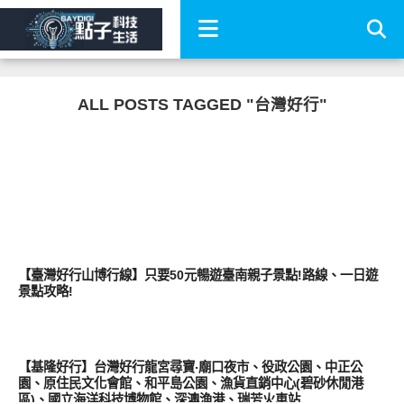
ALL POSTS TAGGED "台灣好行"
好好吃
【臺灣好行山博行線】只要50元暢遊臺南親子景點!路線、一日遊
景點攻略!
好好玩
【基隆好行】台灣好行龍宮尋寶‧廟口夜市、役政公園、中正公
園、原住民文化會館、和平島公園、漁貨直銷中心(碧砂休閒港
區)、國立海洋科技博物館、深澳漁港、瑞芳火車站