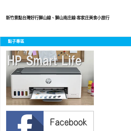
好好吃
新竹景點台灣好行獅山線、獅山南庄線‧客家庄美食小旅行
點子專區