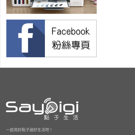
一起用好點子過好生活吧！