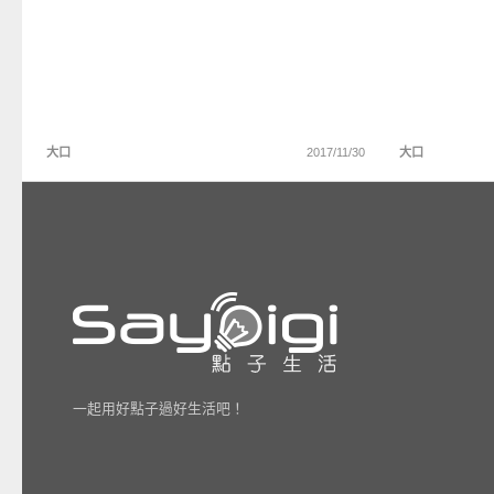
大口
2017/11/30
大口
一起用好點子過好生活吧！