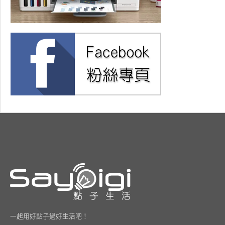
一起用好點子過好生活吧！