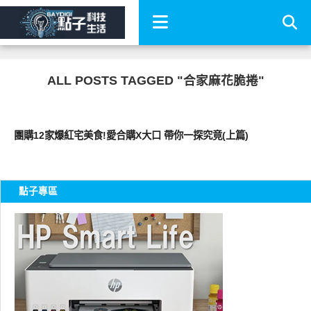
ALL POSTS TAGGED "合家麻花脆捲"
好好吃
團購12家爆紅宅美食!愛合購X大口 帶你一探究竟(上篇)
點子專區