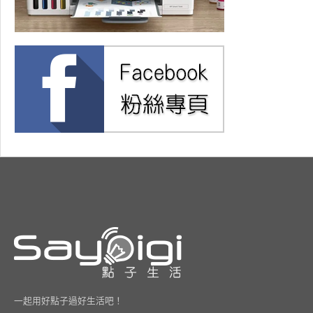
一起用好點子過好生活吧！