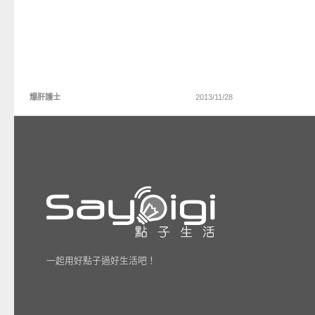
爆肝護士
2013/11/28
一起用好點子過好生活吧！