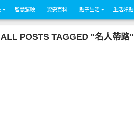
技
智慧駕駛
資安百科
點子生活
生活好點
ALL POSTS TAGGED "名人帶路"