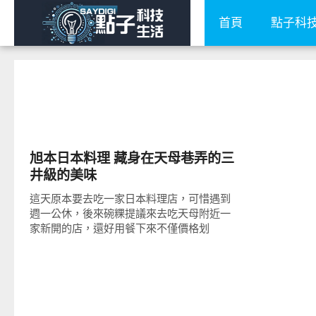
首頁
點子科
好好吃
旭本日本料理 藏身在天母巷弄的三
井級的美味
這天原本要去吃一家日本料理店，可惜遇到
週一公休，後來碗粿提議來去吃天母附近一
家新開的店，還好用餐下來不僅價格划